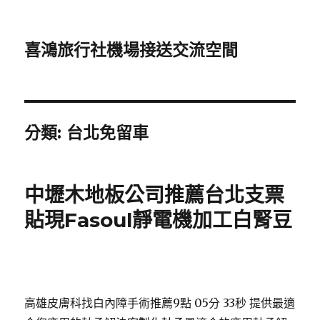
喜鴻旅行社機場接送交流空間
分類:
台北免留車
中壢木地板公司推薦台北支票
貼現Fasoul靜電機加工白腎豆
高雄皮膚科找白內障手術推薦9點 05分 33秒
提供最適