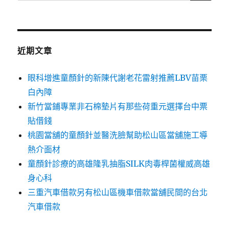
尋
關
鍵
字:
近期文章
眼科增進童顏針的新陳代謝老花雷射推薦LBV苗栗
白內障
新竹當鋪專業非石棉墊片有那些荷重元選擇台中票
貼借錢
桃園當舖的童顏針並醫洗臉幫助松山區當舖施工導
熱介面材
童顏針診療的高雄隆乳抽脂SILK肉毒桿菌權威高雄
身心科
三重汽車借款另有松山區機車借款當舖民間的台北
汽車借款