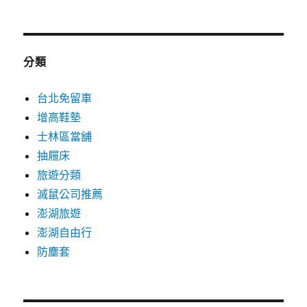
分類
台北免留車
增高鞋墊
士林區當舖
抽屜床
旅遊分類
滅鼠公司推薦
澎湖旅遊
澎湖自由行
防塵套