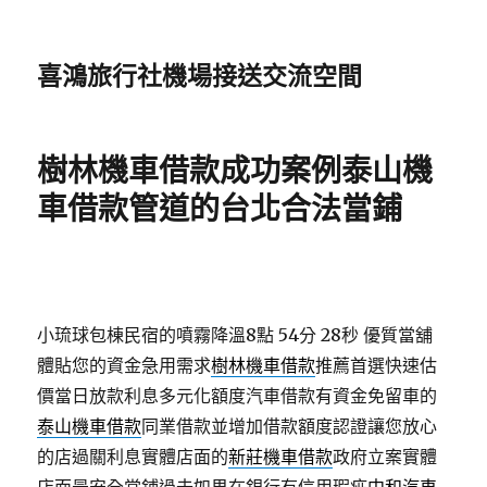
喜鴻旅行社機場接送交流空間
樹林機車借款成功案例泰山機
車借款管道的台北合法當鋪
小琉球包棟民宿的噴霧降溫8點 54分 28秒
優質當舖
體貼您的資金急用需求
樹林機車借款
推薦首選快速估
價當日放款利息多元化額度汽車借款有資金免留車的
泰山機車借款
同業借款並增加借款額度認證讓您放心
的店過關利息實體店面的
新莊機車借款
政府立案實體